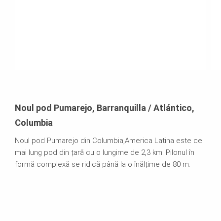
Noul pod Pumarejo, Barranquilla / Atlántico,
Columbia
Noul pod Pumarejo din Columbia,America Latina este cel
mai lung pod din țară cu o lungime de 2,3 km. Pilonul în
formă complexă se ridică până la o înălțime de 80 m.