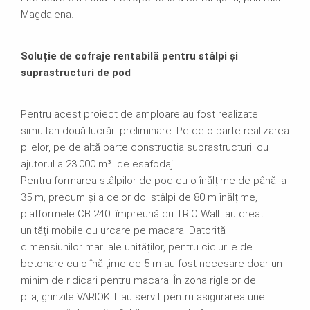
Magdalena.
Soluție de cofraje rentabilă pentru stâlpi și
suprastructuri de pod
Pentru acest proiect de amploare au fost realizate
simultan două lucrări preliminare. Pe de o parte realizarea
pilelor, pe de altă parte constructia suprastructurii cu
ajutorul a 23.000 m³ de esafodaj.
Pentru formarea stâlpilor de pod cu o înălțime de până la
35 m, precum și a celor doi stâlpi de 80 m înălțime,
platformele CB 240 împreună cu TRIO Wall au creat
unități mobile cu urcare pe macara. Datorită
dimensiunilor mari ale unităților, pentru ciclurile de
betonare cu o înălțime de 5 m au fost necesare doar un
minim de ridicari pentru macara. În zona riglelor de
pila, grinzile VARIOKIT au servit pentru asigurarea unei