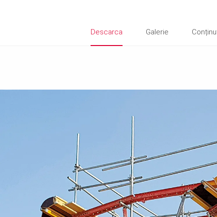
Descarca
Galerie
Conținu