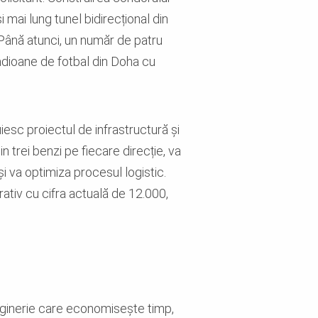
 mai lung tunel bidirecțional din
 Până atunci, un număr de patru
adioane de fotbal din Doha cu
iesc proiectul de infrastructură și
 trei benzi pe fiecare direcție, va
și va optimiza procesul logistic.
ativ cu cifra actuală de 12.000,
nginerie care economisește timp,