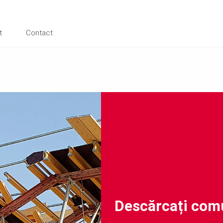
t
Contact
Descărcați comu