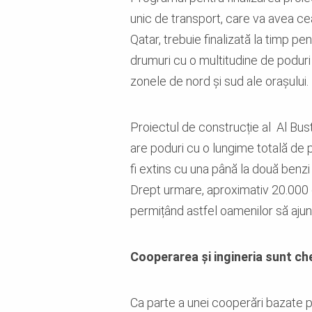
unic de transport, care va avea cea
Qatar, trebuie finalizată la timp 
drumuri cu o multitudine de poduri
zonele de nord și sud ale orașului.
Proiectul de construcție al Al Bust
are poduri cu o lungime totală de p
fi extins cu una până la două benzi 
Drept urmare, aproximativ 20.000 d
permițând astfel oamenilor să aju
Cooperarea și ingineria sunt ch
Ca parte a unei cooperări bazate 