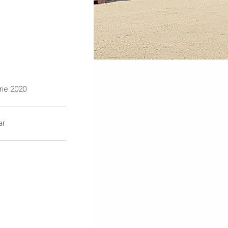
rie 2020
ar