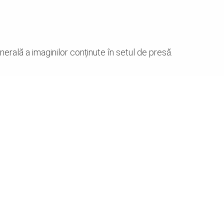
u
rală a imaginilor conținute în setul de presă.