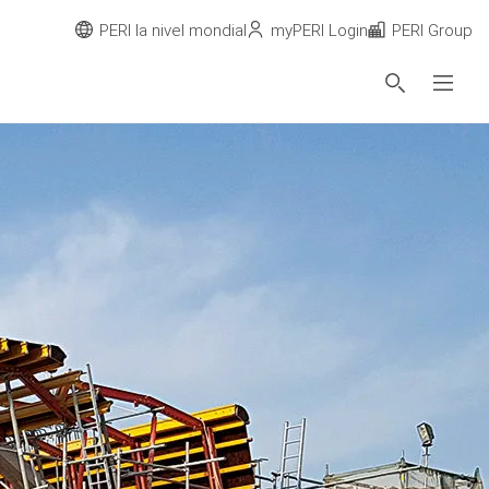
PERI la nivel mondial
myPERI Login
PERI Group