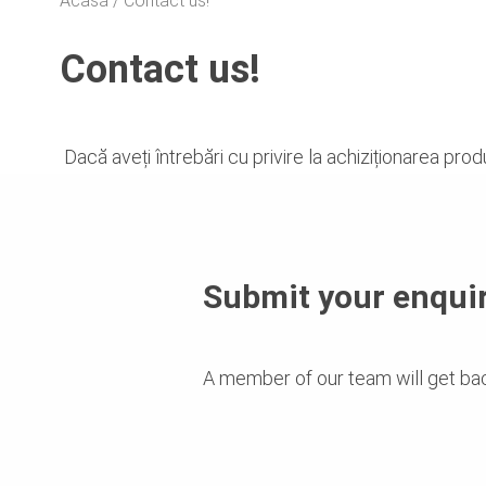
Acasă
Contact us!
Contact us!
Dacă aveți întrebări cu privire la achiziționarea pro
Submit your enquir
A member of our team will get bac