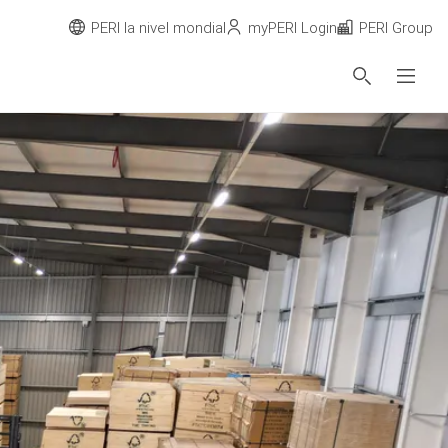
PERI la nivel mondial
myPERI Login
PERI Group