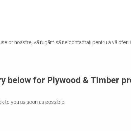
duselor noastre, vă rugăm să ne contactați pentru a vă oferi 
y below for Plywood & Timber pr
k to you as soon as possible.