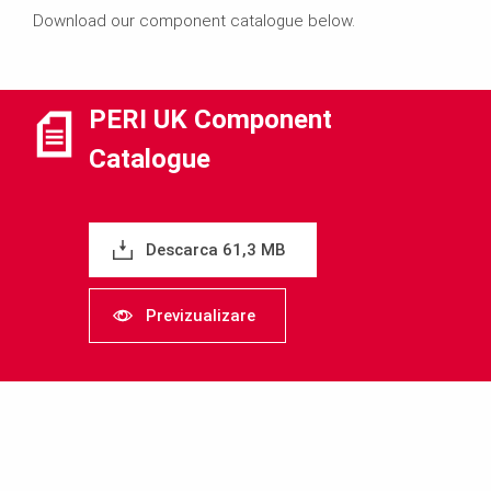
Download our component catalogue below.
PERI UK Component
Catalogue
Descarca 61,3 MB
Previzualizare