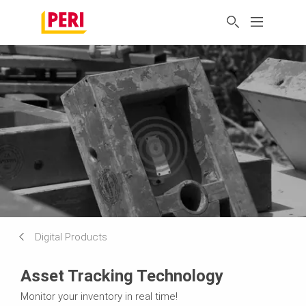
Digital Products
Asset Tracking Technology
Monitor your inventory in real time!