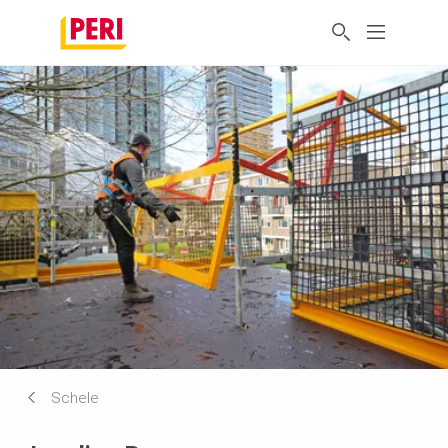
Schele