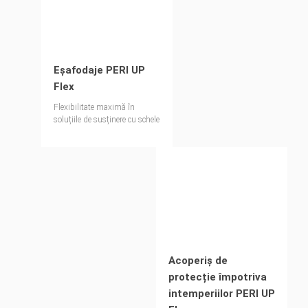
Eșafodaje PERI UP
Flex
Flexibilitate maximă în
soluțiile de susținere cu schele
Acoperiș de
protecție împotriva
intemperiilor PERI UP