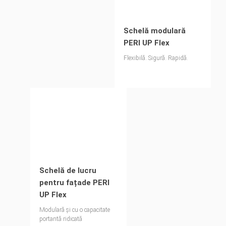
Schelă modulară
PERI UP Flex
Flexibilă. Sigură. Rapidă.
Schelă de lucru
pentru fațade PERI
UP Flex
Modulară și cu o capacitate
portantă ridicată