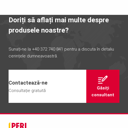
Doriți să aflați mai multe despre
produsele noastre?
Sunați-ne la +40 372 740 841 pentru a discuta în detaliu
cerințele dumneavoastră.
Contactează-ne
Găsiți
Consultație gratuită
consultant