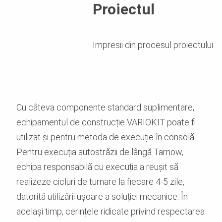
Proiectul
Impresii din procesul proiectului
Cu câteva componente standard suplimentare,
echipamentul de construcție VARIOKIT poate fi
utilizat și pentru metoda de execuție în consolă.
Pentru execuția autostrăzii de lângă Tarnow,
echipa responsabilă cu execuția a reușit să
realizeze cicluri de turnare la fiecare 4-5 zile,
datorită utilizării ușoare a soluției mecanice. În
același timp, cerințele ridicate privind respectarea