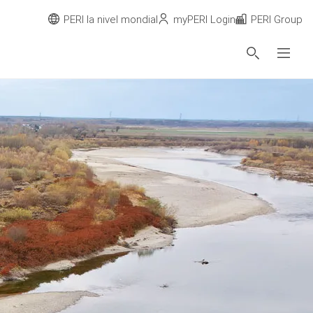
PERI la nivel mondial
myPERI Login
PERI Group