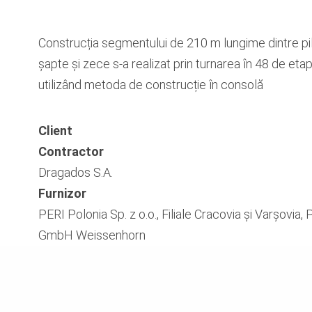
Construcția segmentului de 210 m lungime dintre pi
șapte și zece s-a realizat prin turnarea în 48 de eta
utilizând metoda de construcție în consolă
Client
Contractor
Dragados S.A.
Furnizor
PERI Polonia Sp. z o.o., Filiale Cracovia și Varșovia,
GmbH Weissenhorn