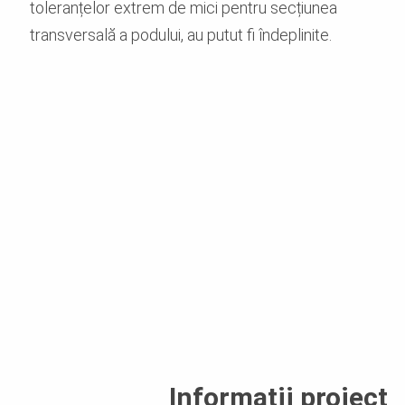
toleranțelor extrem de mici pentru secțiunea
transversală a podului, au putut fi îndeplinite.
Informații proiect