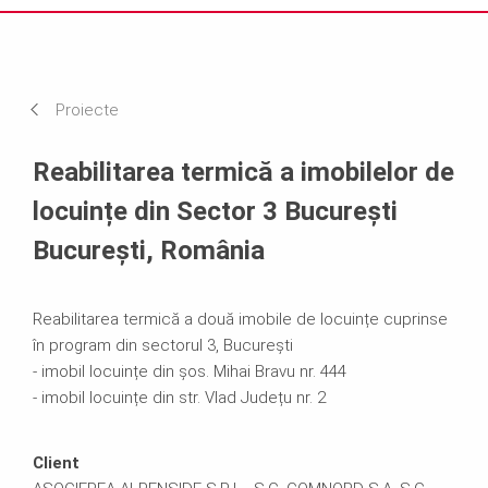
Impresii
Cerințe și soluții
Proiecte
Sisteme Utilizate
Reabilitarea termică a imobilelor de
locuințe din Sector 3 București
București, România
Reabilitarea termică a două imobile de locuințe cuprinse
în program din sectorul 3, București
- imobil locuințe din șos. Mihai Bravu nr. 444
- imobil locuințe din str. Vlad Județu nr. 2
Client