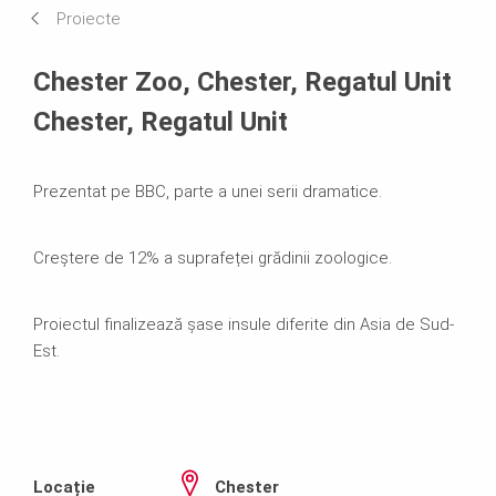
Proiecte
Sisteme Utilizate
Chester Zoo, Chester, Regatul Unit
Chester, Regatul Unit
Prezentat pe BBC, parte a unei serii dramatice.
Creștere de 12% a suprafeței grădinii zoologice.
Proiectul finalizează șase insule diferite din Asia de Sud-
Est.
Locație
Chester