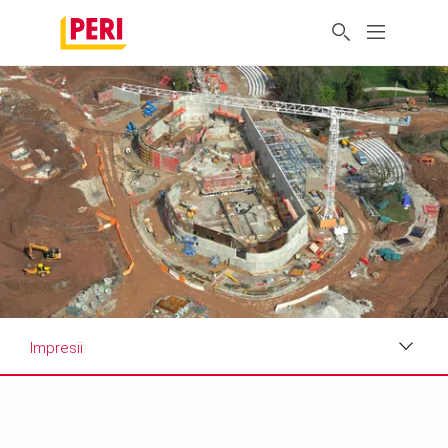
Impresii
Impresii
Cerințe și soluții