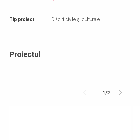
Tip proiect
Clădiri civile și culturale
Proiectul
1
/
2